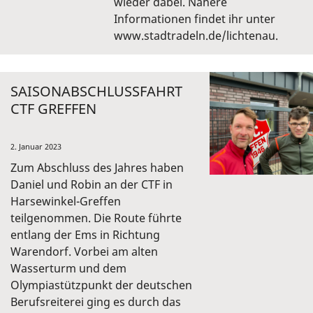
wieder dabei. Nähere
Informationen findet ihr unter
www.stadtradeln.de/lichtenau.
SAISONABSCHLUSSFAHRT
CTF GREFFEN
2. Januar 2023
Zum Abschluss des Jahres haben
Daniel und Robin an der CTF in
Harsewinkel-Greffen
teilgenommen. Die Route führte
entlang der Ems in Richtung
Warendorf. Vorbei am alten
Wasserturm und dem
Olympiastützpunkt der deutschen
Berufsreiterei ging es durch das