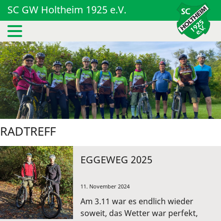
SC GW Holtheim 1925 e.V.
RADTREFF
EGGEWEG 2025
11. November 2024
Am 3.11 war es endlich wieder
soweit, das Wetter war perfekt,