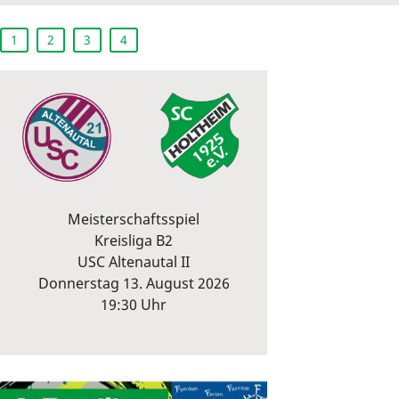
1
2
3
4
Meisterschaftsspiel
Kreisliga B2
USC Altenautal II
Donnerstag 13. August 2026
19:30 Uhr