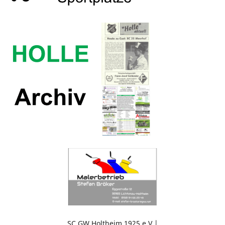
SC GW Holtheim 1925 e.V.