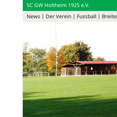
SC GW Holtheim 1925 e.V.
News
Der Verein
Fussball
Breite