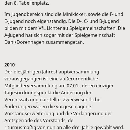
den 8. Tabellenplatz.
Im Jugendbereich sind die Minikicker, sowie die F- und
E-Jugend noch eigenständig. Die D-, C- und B-Jugend
bilden mit dem VfL Lichtenau Spielgemeinschaften. Die
A-Jugend hat sich sogar mit der Spielgemeinschaft
Dahl/Dörenhagen zusammengetan.
2010
Der diesjährigen Jahreshauptversammlung
vorausgegangen ist eine außerordentliche
Mitgliederversammlung am 07.01., deren einziger
Tagesordnungspunkt die Änderung der
Vereinssatzung darstellte. Zwei wesentliche
Änderungen waren die vorgeschlagene
Vorstandserweiterung und die Verlängerung der
Amtsperiode des Vorstands, de
r turnusmäßig von nun an alle drei Jahre gewählt wird.