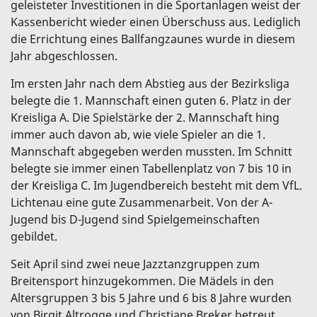
geleisteter Investitionen in die Sportanlagen weist der
Kassenbericht wieder einen Überschuss aus. Lediglich
die Errichtung eines Ballfangzaunes wurde in diesem
Jahr abgeschlossen.
Im ersten Jahr nach dem Abstieg aus der Bezirksliga
belegte die 1. Mannschaft einen guten 6. Platz in der
Kreisliga A. Die Spielstärke der 2. Mannschaft hing
immer auch davon ab, wie viele Spieler an die 1.
Mannschaft abgegeben werden mussten. Im Schnitt
belegte sie immer einen Tabellenplatz von 7 bis 10 in
der Kreisliga C. Im Jugendbereich besteht mit dem VfL.
Lichtenau eine gute Zusammenarbeit. Von der A-
Jugend bis D-Jugend sind Spielgemeinschaften
gebildet.
Seit April sind zwei neue Jazztanzgruppen zum
Breitensport hinzugekommen. Die Mädels in den
Altersgruppen 3 bis 5 Jahre und 6 bis 8 Jahre wurden
von Birgit Altrogge und Christiane Breker betreut.