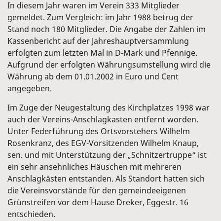
In diesem Jahr waren im Verein 333 Mitglieder
gemeldet. Zum Vergleich: im Jahr 1988 betrug der
Stand noch 180 Mitglieder. Die Angabe der Zahlen im
Kassenbericht auf der Jahreshauptversammlung
erfolgten zum letzten Mal in D-Mark und Pfennige.
Aufgrund der erfolgten Währungsumstellung wird die
Währung ab dem 01.01.2002 in Euro und Cent
angegeben.
Im Zuge der Neugestaltung des Kirchplatzes 1998 war
auch der Vereins-Anschlagkasten entfernt worden.
Unter Federführung des Ortsvorstehers Wilhelm
Rosenkranz, des EGV-Vorsitzenden Wilhelm Knaup,
sen. und mit Unterstützung der „Schnitzertruppe“ ist
ein sehr ansehnliches Häuschen mit mehreren
Anschlagkästen entstanden. Als Standort hatten sich
die Vereinsvorstände für den gemeindeeigenen
Grünstreifen vor dem Hause Dreker, Eggestr. 16
entschieden.