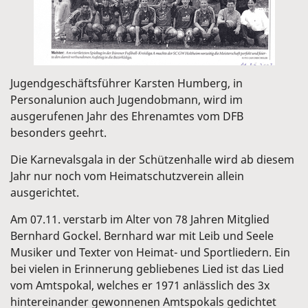
Jugendgeschäftsführer Karsten Humberg, in
Personalunion auch Jugendobmann, wird im
ausgerufenen Jahr des Ehrenamtes vom DFB
besonders geehrt.
Die Karnevalsgala in der Schützenhalle wird ab diesem
Jahr nur noch vom Heimatschutzverein allein
ausgerichtet.
Am 07.11. verstarb im Alter von 78 Jahren Mitglied
Bernhard Gockel. Bernhard war mit Leib und Seele
Musiker und Texter von Heimat- und Sportliedern. Ein
bei vielen in Erinnerung gebliebenes Lied ist das Lied
vom Amtspokal, welches er 1971 anlässlich des 3x
hinter­einander gewonnenen Amtspokals gedichtet