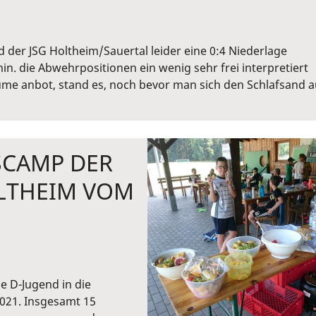
der JSG Holtheim/Sauertal leider eine 0:4 Niederlage
. die Abwehrpositionen ein wenig sehr frei interpretiert
ume anbot, stand es, noch bevor man sich den Schlafsand 
SCAMP DER
OLTHEIM VOM
e D-Jugend in die
2021. Insgesamt 15