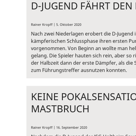
D-JUGEND FÄHRT DEN 
Rainer Kropff | 5. Oktober 2020
Nach zwei Niederlagen erobert die D-Jugend 
kämpferischen Schlussphase ihren ersten Punk
vorgenommen. Von Beginn an wollte man hell
gelang. Die Spieler hauten sich rein, aber so r
der Halbzeit dann der erste Dämpfer, als di
zum Führungstreffer ausnutzen konnten.
KEINE POKALSENSATIO
MASTBRUCH
Rainer Kropff | 16. September 2020