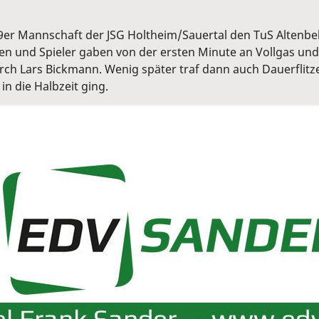
D-9er Mannschaft der JSG Holtheim/Sauertal den TuS Altenb
en und Spieler gaben von der ersten Minute an Vollgas und
rch Lars Bickmann. Wenig später traf dann auch Dauerflitz
n die Halbzeit ging.