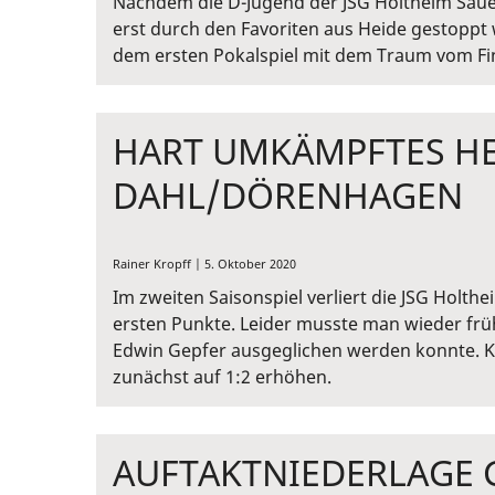
Nachdem die D-Jugend der JSG Holtheim Sauer
erst durch den Favoriten aus Heide gestoppt 
dem ersten Pokalspiel mit dem Traum vom Fin
HART UMKÄMPFTES HE
DAHL/DÖRENHAGEN
Rainer Kropff | 5. Oktober 2020
Im zweiten Saisonspiel verliert die JSG Holthe
ersten Punkte. Leider musste man wieder frü
Edwin Gepfer ausgeglichen werden konnte. Ku
zunächst auf 1:2 erhöhen.
AUFTAKTNIEDERLAGE 