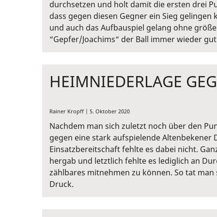
durchsetzen und holt damit die ersten drei P
dass gegen diesen Gegner ein Sieg gelingen k
und auch das Aufbauspiel gelang ohne größer
“Gepfer/Joachims“ der Ball immer wieder gut i
HEIMNIEDERLAGE GEG
Rainer Kropff | 5. Oktober 2020
Nachdem man sich zuletzt noch über den Pun
gegen eine stark aufspielende Altenbekener 
Einsatzbereitschaft fehlte es dabei nicht. Ga
hergab und letztlich fehlte es lediglich an D
zählbares mitnehmen zu können. So tat man si
Druck.