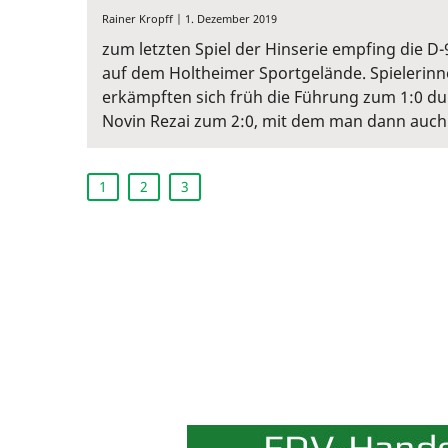
Rainer Kropff | 1. Dezember 2019
zum letzten Spiel der Hinserie empfing die 
auf dem Holtheimer Sportgelände. Spielerinn
erkämpften sich früh die Führung zum 1:0 du
Novin Rezai zum 2:0, mit dem man dann auch i
1
2
3