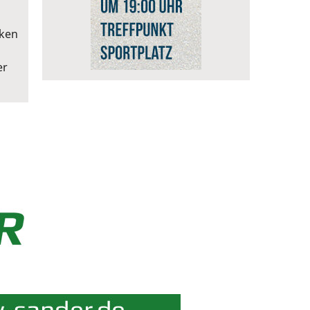
eken
er