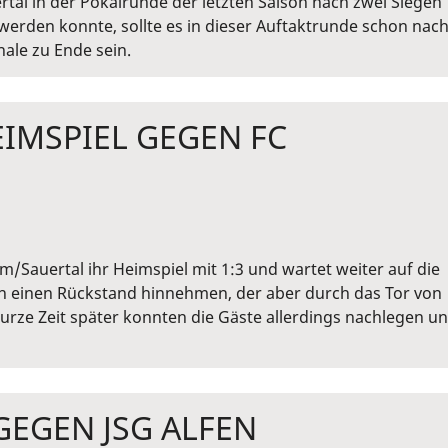
tal in der Pokalrunde der letzten Saison nach zwei Siegen
werden konnte, sollte es in dieser Auftaktrunde schon nac
ale zu Ende sein.
IMSPIEL GEGEN FC
im/Sauertal ihr Heimspiel mit 1:3 und wartet weiter auf die
h einen Rückstand hinnehmen, der aber durch das Tor von
rze Zeit später konnten die Gäste allerdings nachlegen u
GEGEN JSG ALFEN