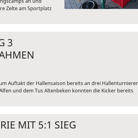
ningscamps an und
e Zelte am Sportplatz
G 3
NAHMEN
um Auftakt der Hallensaison bereits an drei Hallenturniere
lfen und dem Tus Altenbeken konnten die Kicker bereits
IE MIT 5:1 SIEG