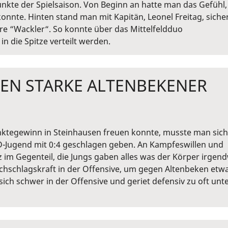
unkte der Spielsaison. Von Beginn an hatte man das Gefühl,
onnte. Hinten stand man mit Kapitän, Leonel Freitag, siche
e “Wackler“. So konnte über das Mittelfeldduo
n die Spitze verteilt werden.
EN STARKE ALTENBEKENER
ktegewinn in Steinhausen freuen konnte, musste man sich
D-Jugend mit 0:4 geschlagen geben. An Kampfeswillen und
nz im Gegenteil, die Jungs gaben alles was der Körper irgen
urchschlagskraft in der Offensive, um gegen Altenbeken etw
ch schwer in der Offensive und geriet defensiv zu oft unt