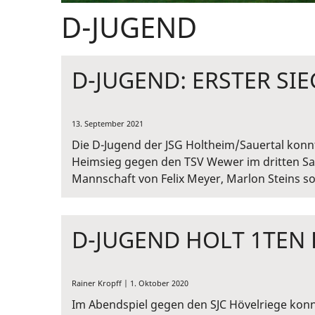
D-JUGEND
D-JUGEND: ERSTER SIE
13. September 2021
Die D-Jugend der JSG Holtheim/Sauertal kon
Heimsieg gegen den TSV Wewer im dritten Sais
Mannschaft von Felix Meyer, Marlon Steins so
D-JUGEND HOLT 1TEN
Rainer Kropff | 1. Oktober 2020
Im Abendspiel gegen den SJC Hövelriege konnt