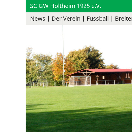
SC GW Holtheim 1925 e.V.
News
Der Verein
Fussball
Breite