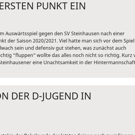
ERSTEN PUNKT EIN
im Auswärtsspiel gegen den SV Steinhausen nach einer
t der Saison 2020/2021. Viel hatte man sich vor dem Spiel
wach sein und defensiv gut stehen, was zunächst auch
ichtig “fluppen“ wollte das alles noch nicht so richtig. Kurz 
e Steinhausener eine Unachtsamkeit in der Hintermannschaf
N DER D-JUGEND IN