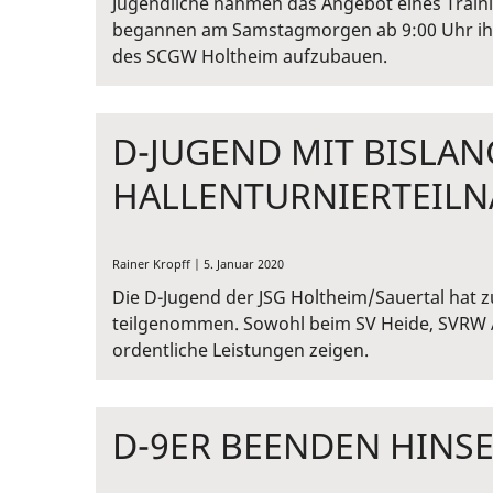
Jugendliche nahmen das Angebot eines Trai
begannen am Samstagmorgen ab 9:00 Uhr ihr
des SCGW Holtheim aufzubauen.
D-JUGEND MIT BISLAN
HALLENTURNIERTEIL
Rainer Kropff | 5. Januar 2020
Die D-Jugend der JSG Holtheim/Sauertal hat z
teilgenommen. Sowohl beim SV Heide, SVRW A
ordentliche Leistungen zeigen.
D-9ER BEENDEN HINSER