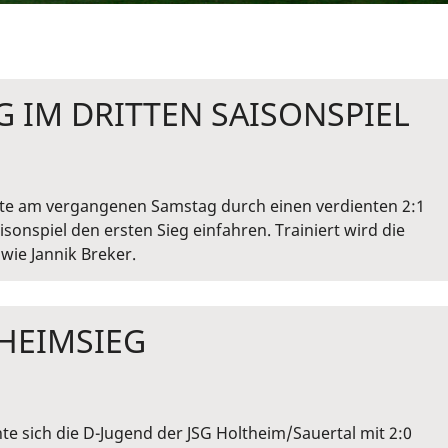
G IM DRITTEN SAISONSPIEL
nte am vergangenen Samstag durch einen verdienten 2:1
onspiel den ersten Sieg einfahren. Trainiert wird die
wie Jannik Breker.
 HEIMSIEG
e sich die D-Jugend der JSG Holtheim/Sauertal mit 2:0