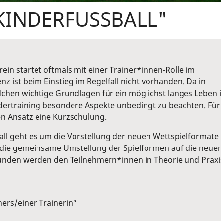
INDERFUSSBALL"
in startet oftmals mit einer Trainer*innen-Rolle im
nz ist beim Einstieg im Regelfall nicht vorhanden. Da in
chen wichtige Grundlagen für ein möglichst langes Leben 
ndertraining besondere Aspekte unbedingt zu beachten. Für
ten Ansatz eine Kurzschulung.
l geht es um die Vorstellung der neuen Wettspielformate
n die gemeinsame Umstellung der Spielformen auf die neue
tunden werden den Teilnehmern*innen in Theorie und Praxi
ers/einer Trainerin“