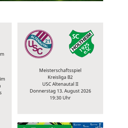
im
Meisterschaftsspiel
Kreisliga B2
 im
USC Altenautal II
n
Donnerstag 13. August 2026
s
19:30 Uhr