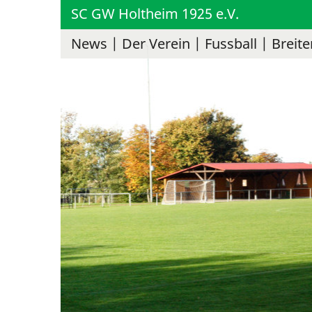
SC GW Holtheim 1925 e.V.
News
Der Verein
Fussball
Breite