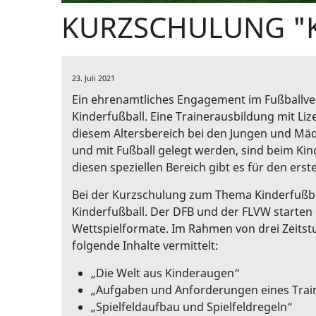
KURZSCHULUNG "K
23. Juli 2021
Ein ehrenamtliches Engagement im Fußballvere
Kinderfußball. Eine Trainerausbildung mit Lize
diesem Altersbereich bei den Jungen und Mäd
und mit Fußball gelegt werden, sind beim Ki
diesen speziellen Bereich gibt es für den ers
Bei der Kurzschulung zum Thema Kinderfußbal
Kinderfußball. Der DFB und der FLVW starte
Wettspielformate. Im Rahmen von drei Zeits
folgende Inhalte vermittelt:
„Die Welt aus Kinderaugen“
„Aufgaben und Anforderungen eines Train
„Spielfeldaufbau und Spielfeldregeln“