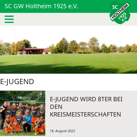
SC GW Holtheim 1925 e.V.
E-JUGEND
E-JUGEND WIRD 8TER BEI
DEN
KREISMEISTERSCHAFTEN
18. August 2023