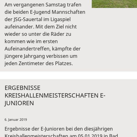
Am vergangenen Samstag trafen
die beiden E-Jugend Mannschaften
der JSG-Sauertal im Ligaspiel
aufeinander. Mit dem Ziel nicht
wieder so unter die Räder zu
kommen wie im ersten
Aufeinandertreffen, kämpfte der
jüngere Jahrgang verbissen um
jeden Zentimeter des Platzes.
ERGEBNISSE
KREISHALLENMEISTERSCHAFTEN E-
JUNIOREN
6. Januar 2019
Ergebnisse der E-Junioren bei den diesjährigen
Kreishallenmeisterschaften am 05.01.2019 in Bad