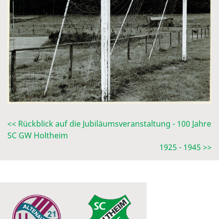
<< Rückblick auf die Jubiläumsveranstaltung - 100 Jahre
SC GW Holtheim
1925 - 1945 >>