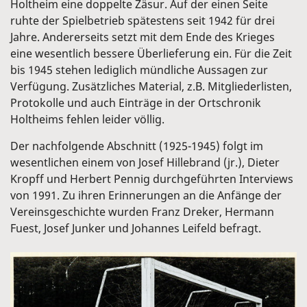
Holtheim eine doppelte Zäsur. Auf der einen Seite
ruhte der Spielbetrieb spätestens seit 1942 für drei
Jahre. Andererseits setzt mit dem Ende des Krieges
eine wesentlich bessere Überlieferung ein. Für die Zeit
bis 1945 stehen lediglich mündliche Aussagen zur
Verfügung. Zusätzliches Material, z.B. Mitgliederlisten,
Protokolle und auch Einträge in der Ortschronik
Holtheims fehlen leider völlig.
Der nachfolgende Abschnitt (1925-1945) folgt im
wesentlichen einem von Josef Hillebrand (jr.), Dieter
Kropff und Herbert Pennig durchgeführten Interviews
von 1991. Zu ihren Erinnerungen an die Anfänge der
Vereinsgeschichte wurden Franz Dreker, Hermann
Fuest, Josef Junker und Johannes Leifeld befragt.