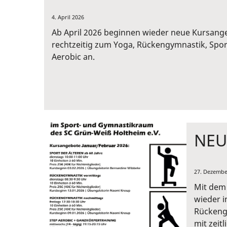
4. April 2026
Ab April 2026 beginnen wieder neue Kursang
rechtzeitig zum Yoga, Rückengymnastik, Spor
Aerobic an.
NEU
27. Dezembe
Mit dem 
wieder i
Rückengy
mit zeit