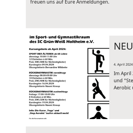
freuen uns auf Eure Anmeldungen.
NEU
4. April 2024
Im April
und "Ste
Aerobic 