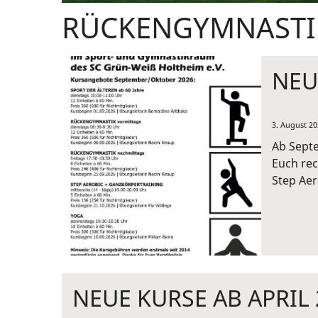
RÜCKENGYMNASTI
NEU
3. August 20
Ab Sept
Euch rec
Step Aer
NEUE KURSE AB APRIL 