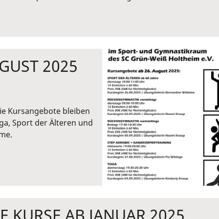
UGUST 2025
ie Kursangebote bleiben
ga, Sport der Älteren und
hme.
E KURSE AB JANUAR 2025