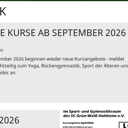
K
E KURSE AB SEPTEMBER 2026
26
ember 2026 beginnen wieder neue Kursangebote - meldet
htzeitig zum Yoga, Rückengymnastik, Sport der Älteren un
obic an.
2026