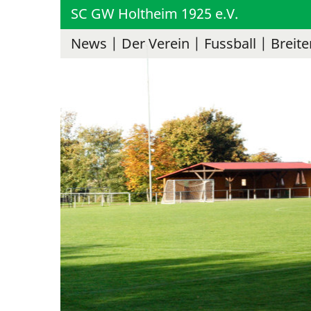
SC GW Holtheim 1925 e.V.
News
Der Verein
Fussball
Breite