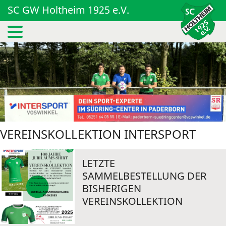
SC GW Holtheim 1925 e.V.
VEREINSKOLLEKTION INTERSPORT
LETZTE
SAMMELBESTELLUNG DER
BISHERIGEN
VEREINSKOLLEKTION