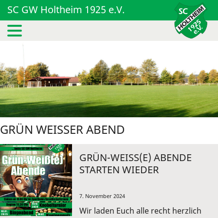
SC GW Holtheim 1925 e.V.
GRÜN WEISSER ABEND
GRÜN-WEISS(E) ABENDE S
TARTEN WIEDER
7. November 2024
Wir laden Euch alle recht herzlich