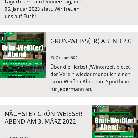
Lagerfeuer - am Donnerstag, den
05. Januar 2023 statt. Wir freuen
uns auf Euch!
GRÜN-WEISS(ER) ABEND 2.0
23. Oktober 2022
Über die Herbst-/Winterzeit bietet
der Verein wieder monatlich einen
Grün-Weißen Abend im Sportheim
für Jedermann an.
NÄCHSTER GRÜN-WEISSER A
BEND AM 3. MÄRZ 2022
25. Februar 2022