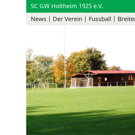
SC GW Holtheim 1925 e.V.
News
Der Verein
Fussball
Breite