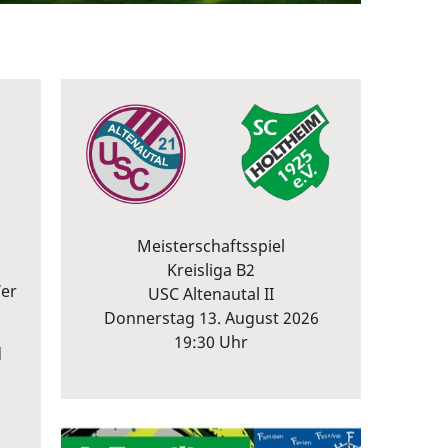
Meisterschaftsspiel
Kreisliga B2
Wer
USC Altenautal II
Donnerstag 13. August 2026
19:30 Uhr
d