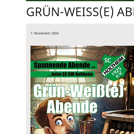
GRÜN-WEISS(E) AB
7. November 2024