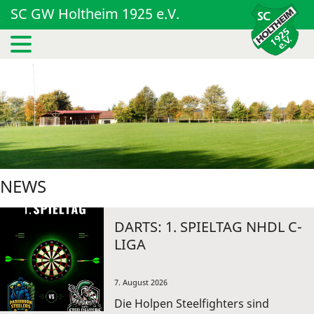
SC GW Holtheim 1925 e.V.
NEWS
DARTS: 1. SPIELTAG NHDL C-
LIGA
7. August 2026
Die Holpen Steelfighters sind