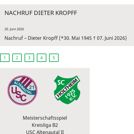
NACHRUF DIETER KROPFF
20. Juni 2026
Nachruf – Dieter Kropff (*30. Mai 1945 † 07. Juni 2026)
1
2
3
4
5
Meisterschaftsspiel
Kreisliga B2
USC Altenautal II