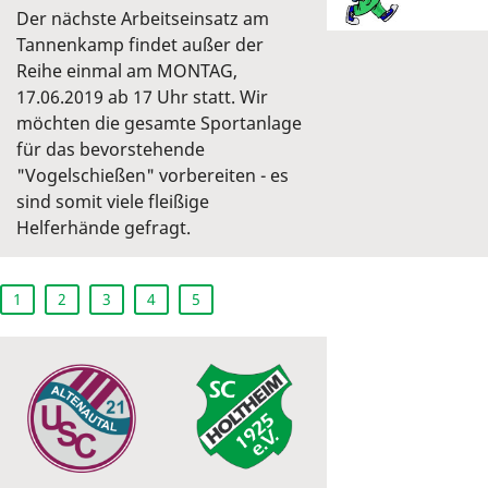
Der nächste Arbeitseinsatz am
Tannenkamp findet außer der
Reihe einmal am MONTAG,
17.06.2019 ab 17 Uhr statt. Wir
möchten die gesamte Sportanlage
für das bevorstehende
"Vogelschießen" vorbereiten - es
sind somit viele fleißige
Helferhände gefragt.
1
2
3
4
5