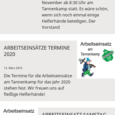
November ab 8:30 Uhr am
Tannenkamp statt. Es wäre schön,
wenn sich noch einmal einige
Helferhände beteiligen. Der
Vorstand
ARBEITSEINSÄTZE TERMINE
2020
13. März 2019
Die Termine für die Arbeitseinsätze
am Tannenkamp für das Jahr 2020
stehen fest. Wir freuen uns auf
fleißige Helferhände!
ARBEITSEINSATZ SAMSTAG