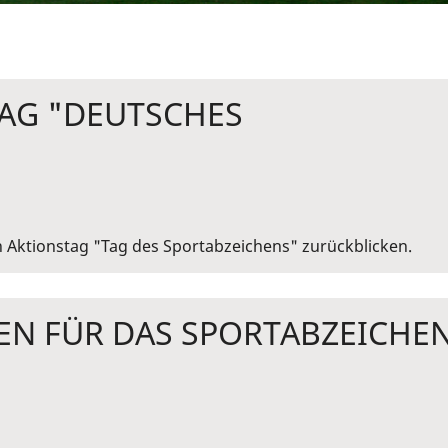
TAG "DEUTSCHES
 Aktionstag "Tag des Sportabzeichens" zurückblicken.
EN FÜR DAS SPORTABZEICHE