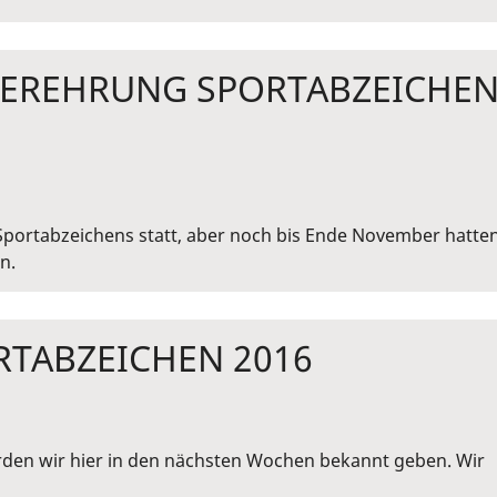
GEREHRUNG SPORTABZEICHE
s Sportabzeichens statt, aber noch bis Ende November hatte
n.
RTABZEICHEN 2016
rden wir hier in den nächsten Wochen bekannt geben. Wir