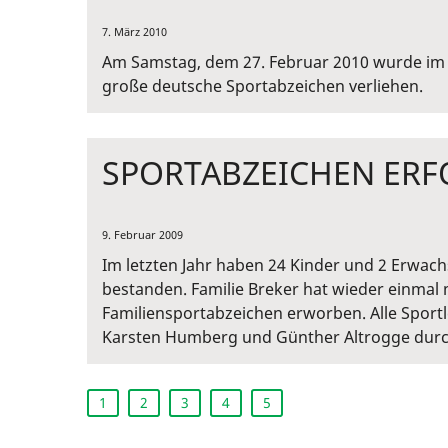
7. März 2010
Am Samstag, dem 27. Februar 2010 wurde im
große deutsche Sportabzeichen verliehen.
SPORTABZEICHEN ERF
9. Februar 2009
Im letzten Jahr haben 24 Kinder und 2 Erwach
bestanden. Familie Breker hat wieder einmal 
Familiensportabzeichen erworben. Alle Sport
Karsten Humberg und Günther Altrogge durch 
1
2
3
4
5