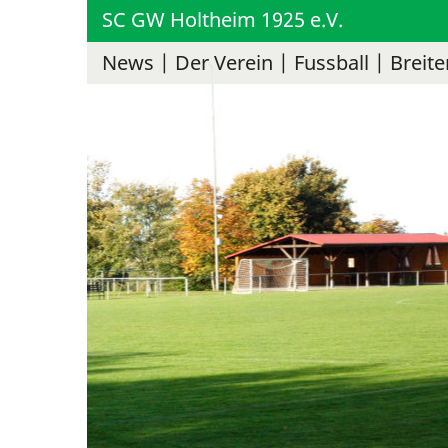
SC GW Holtheim 1925 e.V.
News
Der Verein
Fussball
Breite