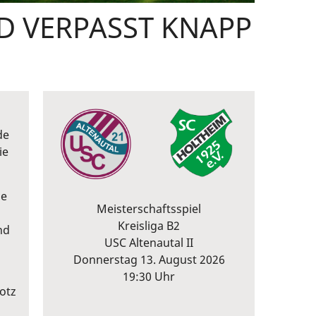
D VERPASST KNAPP
de
ie
ie
Meisterschaftsspiel
Kreisliga B2
nd
USC Altenautal II
Donnerstag 13. August 2026
19:30 Uhr
otz