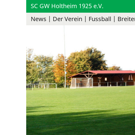
SC GW Holtheim 1925 e.V.
News
Der Verein
Fussball
Breite