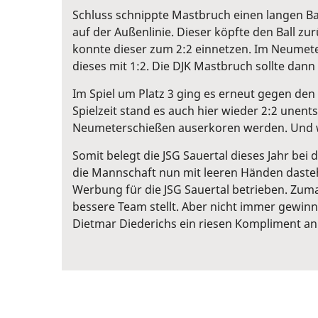
Schluss schnippte Mastbruch einen langen Bal
auf der Außenlinie. Dieser köpfte den Ball zu
konnte dieser zum 2:2 einnetzen. Im Neumete
dieses mit 1:2. Die DJK Mastbruch sollte dan
Im Spiel um Platz 3 ging es erneut gegen de
Spielzeit stand es auch hier wieder 2:2 unen
Neumeterschießen auserkoren werden. Und wi
Somit belegt die JSG Sauertal dieses Jahr bei
die Mannschaft nun mit leeren Händen dasteht
Werbung für die JSG Sauertal betrieben. Zuma
bessere Team stellt. Aber nicht immer gewin
Dietmar Diederichs ein riesen Kompliment an 