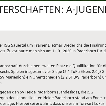
TERSCHAFTEN: A-JUGEN
r JSG Sauertal um Trainer Dietmar Diederichs die Finalrun
att. Zuvor hatte man sich am 11.01.2020 in Paderborn für d
annschaft durch einen zweiten Platz die Qualifikation für d
sechs Spielen insgesamt vier Siege (2:1 TuRa Elsen, 2:0 JSG
 SV Marienloh) ein Unentschieden (2:2 SF BW Paderborn) u
n.
 gegen den SV Heide Paderborn (Landesliga), die JSG
egen den Landesligisten Heide Paderborn stand am Ende tr
derlage. Hierbei sei erwähnt, dass unserem Torwart Lukas