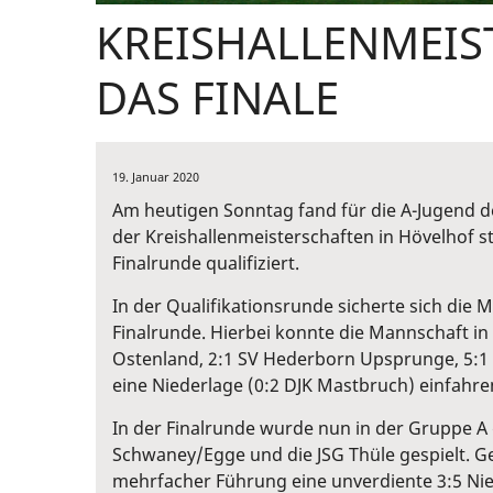
KREISHALLENMEIS
DAS FINALE
19. Januar 2020
Am heutigen Sonntag fand für die A-Jugend de
der Kreishallenmeisterschaften in Hövelhof st
Finalrunde qualifiziert.
In der Qualifikationsrunde sicherte sich die M
Finalrunde. Hierbei konnte die Mannschaft in 
Ostenland, 2:1 SV Hederborn Upsprunge, 5:1
eine Niederlage (0:2 DJK Mastbruch) einfahre
In der Finalrunde wurde nun in der Gruppe A
Schwaney/Egge und die JSG Thüle gespielt. G
mehrfacher Führung eine unverdiente 3:5 Nie