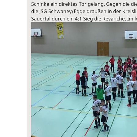
Schinke ein direktes Tor gelang. Gegen die d
die JSG Schwaney/Egge draußen in der Kreisl
Sauertal durch ein 4:1 Sieg die Revanche.
Im l