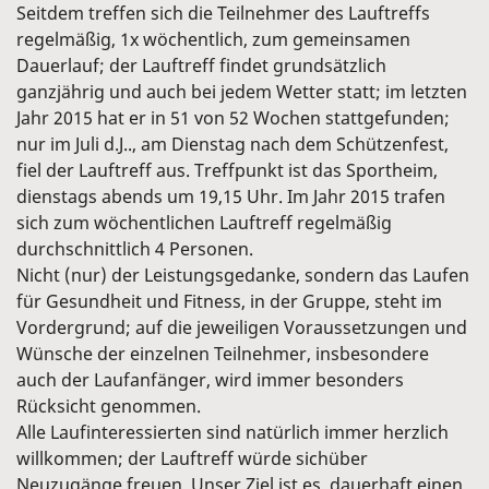
Seitdem treffen sich die Teilnehmer des Lauftreffs
regelmäßig, 1x wöchentlich, zum gemeinsamen
Dauerlauf; der Lauftreff findet grundsätzlich
ganzjährig und auch bei jedem Wetter statt; im letzten
Jahr 2015 hat er in 51 von 52 Wochen stattgefunden;
nur im Juli d.J.., am Dienstag nach dem Schützenfest,
fiel der Lauftreff aus. Treffpunkt ist das Sportheim,
dienstags abends um 19,15 Uhr. Im Jahr 2015 trafen
sich zum wöchentlichen Lauftreff regelmäßig
durchschnittlich 4 Personen.
Nicht (nur) der Leistungsgedanke, sondern das Laufen
für Gesundheit und Fitness, in der Gruppe, steht im
Vordergrund; auf die jeweiligen Voraussetzungen und
Wünsche der einzelnen Teilnehmer, insbesondere
auch der Laufanfänger, wird immer besonders
Rücksicht genommen.
Alle Laufinteressierten sind natürlich immer herzlich
willkommen; der Lauftreff würde sichüber
Neuzugänge freuen. Unser Ziel ist es, dauerhaft einen