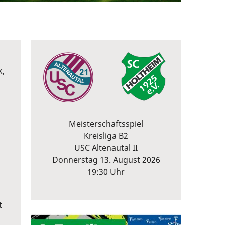
k,
Meisterschaftsspiel
Kreisliga B2
USC Altenautal II
Donnerstag 13. August 2026
19:30 Uhr
t