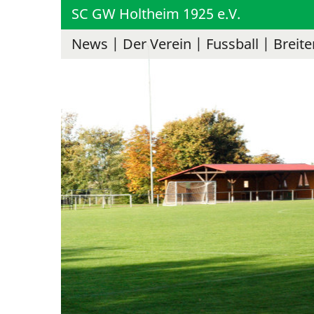
SC GW Holtheim 1925 e.V.
News
Der Verein
Fussball
Breite