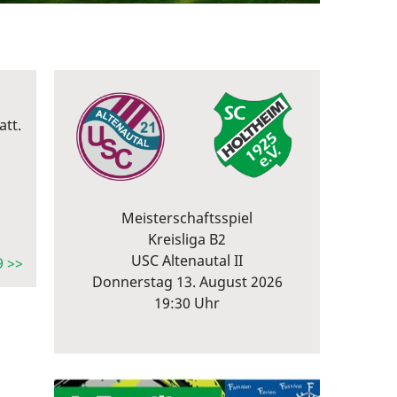
att.
Meisterschaftsspiel
Kreisliga B2
USC Altenautal II
9 >>
Donnerstag 13. August 2026
19:30 Uhr