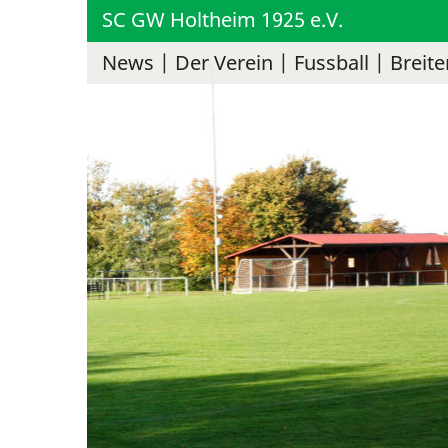
SC GW Holtheim 1925 e.V.
News
Der Verein
Fussball
Breite