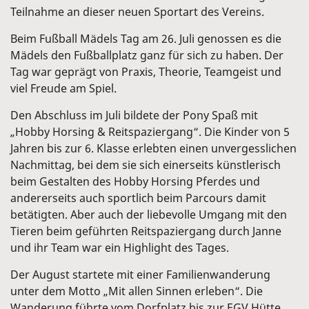
Teilnahme an dieser neuen Sportart des Vereins.
Beim Fußball Mädels Tag am 26. Juli genossen es die
Mädels den Fußballplatz ganz für sich zu haben. Der
Tag war geprägt von Praxis, Theorie, Teamgeist und
viel Freude am Spiel.
Den Abschluss im Juli bildete der Pony Spaß mit
„Hobby Horsing & Reitspaziergang“. Die Kinder von 5
Jahren bis zur 6. Klasse erlebten einen unvergesslichen
Nachmittag, bei dem sie sich einerseits künstlerisch
beim Gestalten des Hobby Horsing Pferdes und
andererseits auch sportlich beim Parcours damit
betätigten. Aber auch der liebevolle Umgang mit den
Tieren beim geführten Reitspaziergang durch Janne
und ihr Team war ein Highlight des Tages.
Der August startete mit einer Familienwanderung
unter dem Motto „Mit allen Sinnen erleben“. Die
Wanderung führte vom Dorfplatz bis zur EGV Hütte