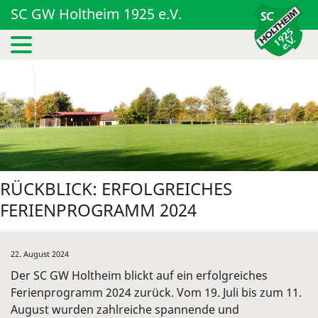
SC GW Holtheim 1925 e.V.
RÜCKBLICK: ERFOLGREICHES
FERIENPROGRAMM 2024
22. August 2024
Der SC GW Holtheim blickt auf ein erfolgreiches
Ferienprogramm 2024 zurück. Vom 19. Juli bis zum 11.
August wurden zahlreiche spannende und