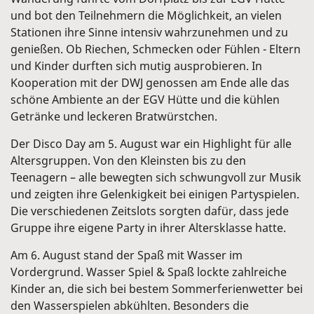
und bot den Teilnehmern die Möglichkeit, an vielen
Stationen ihre Sinne intensiv wahrzunehmen und zu
genießen. Ob Riechen, Schmecken oder Fühlen - Eltern
und Kinder durften sich mutig ausprobieren. In
Kooperation mit der DWJ genossen am Ende alle das
schöne Ambiente an der EGV Hütte und die kühlen
Getränke und leckeren Bratwürstchen.
Der Disco Day am 5. August war ein Highlight für alle
Altersgruppen. Von den Kleinsten bis zu den
Teenagern – alle bewegten sich schwungvoll zur Musik
und zeigten ihre Gelenkigkeit bei einigen Partyspielen.
Die verschiedenen Zeitslots sorgten dafür, dass jede
Gruppe ihre eigene Party in ihrer Altersklasse hatte.
Am 6. August stand der Spaß mit Wasser im
Vordergrund. Wasser Spiel & Spaß lockte zahlreiche
Kinder an, die sich bei bestem Sommerferienwetter bei
den Wasserspielen abkühlten. Besonders die