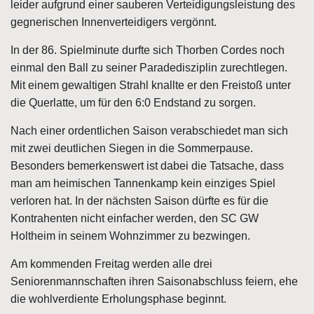
leider aufgrund einer sauberen Verteidigungsleistung des
gegnerischen Innenverteidigers vergönnt.
In der 86. Spielminute durfte sich Thorben Cordes noch
einmal den Ball zu seiner Paradedisziplin zurechtlegen.
Mit einem gewaltigen Strahl knallte er den Freistoß unter
die Querlatte, um für den 6:0 Endstand zu sorgen.
Nach einer ordentlichen Saison verabschiedet man sich
mit zwei deutlichen Siegen in die Sommerpause.
Besonders bemerkenswert ist dabei die Tatsache, dass
man am heimischen Tannenkamp kein einziges Spiel
verloren hat. In der nächsten Saison dürfte es für die
Kontrahenten nicht einfacher werden, den SC GW
Holtheim in seinem Wohnzimmer zu bezwingen.
Am kommenden Freitag werden alle drei
Seniorenmannschaften ihren Saisonabschluss feiern, ehe
die wohlverdiente Erholungsphase beginnt.