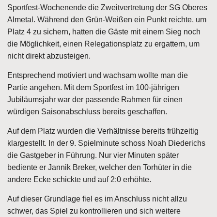
Sportfest-Wochenende die Zweitvertretung der SG Oberes
Almetal. Während den Grün-Weißen ein Punkt reichte, um
Platz 4 zu sichern, hatten die Gäste mit einem Sieg noch
die Möglichkeit, einen Relegationsplatz zu ergattern, um
nicht direkt abzusteigen.
Entsprechend motiviert und wachsam wollte man die
Partie angehen. Mit dem Sportfest im 100-jährigen
Jubiläumsjahr war der passende Rahmen für einen
würdigen Saisonabschluss bereits geschaffen.
Auf dem Platz wurden die Verhältnisse bereits frühzeitig
klargestellt. In der 9. Spielminute schoss Noah Diederichs
die Gastgeber in Führung. Nur vier Minuten später
bediente er Jannik Breker, welcher den Torhüter in die
andere Ecke schickte und auf 2:0 erhöhte.
Auf dieser Grundlage fiel es im Anschluss nicht allzu
schwer, das Spiel zu kontrollieren und sich weitere