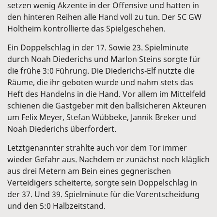
setzen wenig Akzente in der Offensive und hatten in
den hinteren Reihen alle Hand voll zu tun. Der SC GW
Holtheim kontrollierte das Spielgeschehen.
Ein Doppelschlag in der 17. Sowie 23. Spielminute
durch Noah Diederichs und Marlon Steins sorgte für
die frühe 3:0 Führung. Die Diederichs-Elf nutzte die
Räume, die ihr geboten wurde und nahm stets das
Heft des Handelns in die Hand. Vor allem im Mittelfeld
schienen die Gastgeber mit den ballsicheren Akteuren
um Felix Meyer, Stefan Wübbeke, Jannik Breker und
Noah Diederichs überfordert.
Letztgenannter strahlte auch vor dem Tor immer
wieder Gefahr aus. Nachdem er zunächst noch kläglich
aus drei Metern am Bein eines gegnerischen
Verteidigers scheiterte, sorgte sein Doppelschlag in
der 37. Und 39. Spielminute für die Vorentscheidung
und den 5:0 Halbzeitstand.