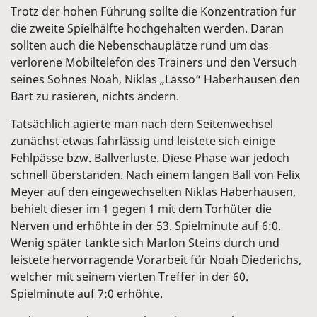
Trotz der hohen Führung sollte die Konzentration für
die zweite Spielhälfte hochgehalten werden. Daran
sollten auch die Nebenschauplätze rund um das
verlorene Mobiltelefon des Trainers und den Versuch
seines Sohnes Noah, Niklas „Lasso“ Haberhausen den
Bart zu rasieren, nichts ändern.
Tatsächlich agierte man nach dem Seitenwechsel
zunächst etwas fahrlässig und leistete sich einige
Fehlpässe bzw. Ballverluste. Diese Phase war jedoch
schnell überstanden. Nach einem langen Ball von Felix
Meyer auf den eingewechselten Niklas Haberhausen,
behielt dieser im 1 gegen 1 mit dem Torhüter die
Nerven und erhöhte in der 53. Spielminute auf 6:0.
Wenig später tankte sich Marlon Steins durch und
leistete hervorragende Vorarbeit für Noah Diederichs,
welcher mit seinem vierten Treffer in der 60.
Spielminute auf 7:0 erhöhte.