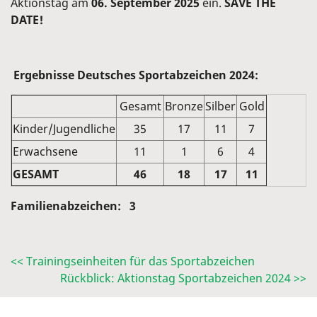
Aktionstag am
06. September
2025
ein.
SAVE THE
DATE!
Ergebnisse Deutsches Sportabzeichen 2024:
Gesamt
Bronze
Silber
Gold
Kinder/Jugendliche
35
17
11
7
Erwachsene
11
1
6
4
GESAMT
46
18
17
11
Familienabzeichen: 3
<< Trainingseinheiten für das Sportabzeichen
Rückblick: Aktionstag Sportabzeichen 2024 >>