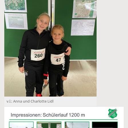
v.l.: Anna und Charlotte Lidl