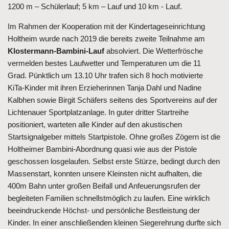
1200 m – Schülerlauf; 5 km – Lauf und 10 km - Lauf.
Im Rahmen der Kooperation mit der Kindertageseinrichtung
Holtheim wurde nach 2019 die bereits zweite Teilnahme am
Klostermann-Bambini-Lauf
absolviert. Die Wetterfrösche
vermelden
bestes Laufwetter
und Temperaturen um die 11
Grad. Pünktlich um 13.10 Uhr trafen sich 8 hoch motivierte
KiTa-Kinder mit ihren Erzieherinnen Tanja Dahl und Nadine
Kalbhen sowie Birgit Schäfers seitens des Sportvereins auf der
Lichtenauer Sportplatzanlage. In guter dritter Startreihe
positioniert, warteten alle Kinder auf den akustischen
Startsignalgeber mittels Startpistole. Ohne großes Zögern ist die
Holtheimer Bambini-Abordnung quasi wie aus der Pistole
geschossen losgelaufen. Selbst erste Stürze, bedingt durch den
Massenstart, konnten unsere Kleinsten nicht aufhalten, die
400m Bahn unter großen Beifall und Anfeuerungsrufen der
begleiteten Familien schnellstmöglich zu laufen. Eine wirklich
beeindruckende Höchst- und persönliche Bestleistung der
Kinder. In einer anschließenden kleinen Siegerehrung durfte sich