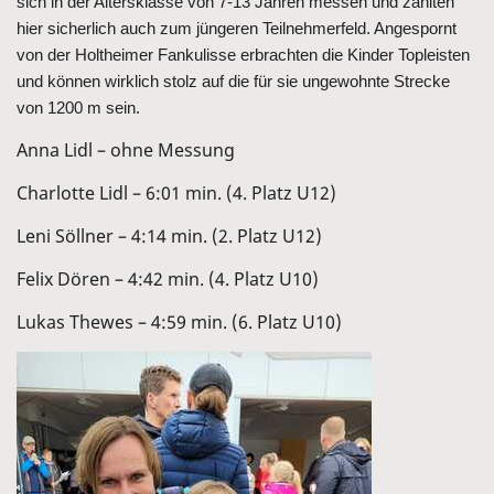
sich in der Altersklasse von 7-13 Jahren messen und zählten
hier sicherlich auch zum jüngeren Teilnehmerfeld. Angespornt
von der Holtheimer Fankulisse erbrachten die Kinder Topleisten
und können wirklich stolz auf die für sie ungewohnte Strecke
von 1200 m sein.
Anna Lidl – ohne Messung
Charlotte Lidl – 6:01 min. (4. Platz U12)
Leni Söllner – 4:14 min. (2. Platz U12)
Felix Dören – 4:42 min. (4. Platz U10)
Lukas Thewes – 4:59 min. (6. Platz U10)