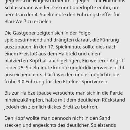
gegnerische Flügelstürmer im 1 gegen 1 mit Holtheims
Schlussmann wieder. Gekonnt überlupfte er ihn, um
bereits in der 4. Spielminute den Führungstreffer für
Blau-Weiß zu erzielen.
Die Gastgeber zeigten sich in der Folge
spielbestimmend und drängten darauf, die Führung
auszubauen. In der 17. Spielminute sollte dies nach
einem Freistoß aus dem Halbfeld und einem
platzierten Kopfball auch gelingen. Ein weiterer Angriff
in der 25. Spielminute konnte unglücklicherweise nicht
ausreichend entschärft werden und ermöglichte die
frühe 3:0 Führung für den Ettelner Sportverein.
Bis zur Halbzeitpause versuchte man sich in die Partie
hineinzukämpfen, hatte mit dem deutlichen Rückstand
jedoch ein ziemlich dickes Brett zu bohren.
Den Kopf wollte man dennoch nicht in den Sand
stecken und angesichts des deutlichen Spielstands