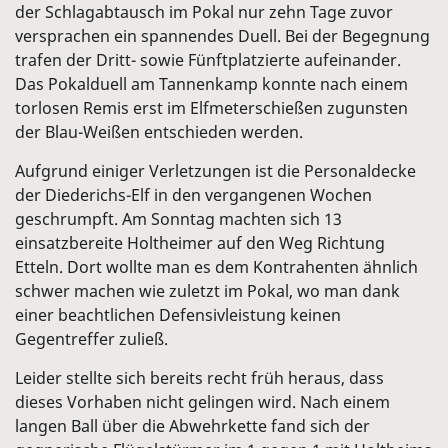
der Schlagabtausch im Pokal nur zehn Tage zuvor
versprachen ein spannendes Duell. Bei der Begegnung
trafen der Dritt- sowie Fünftplatzierte aufeinander.
Das Pokalduell am Tannenkamp konnte nach einem
torlosen Remis erst im Elfmeterschießen zugunsten
der Blau-Weißen entschieden werden.
Aufgrund einiger Verletzungen ist die Personaldecke
der Diederichs-Elf in den vergangenen Wochen
geschrumpft. Am Sonntag machten sich 13
einsatzbereite Holtheimer auf den Weg Richtung
Etteln. Dort wollte man es dem Kontrahenten ähnlich
schwer machen wie zuletzt im Pokal, wo man dank
einer beachtlichen Defensivleistung keinen
Gegentreffer zuließ.
Leider stellte sich bereits recht früh heraus, dass
dieses Vorhaben nicht gelingen wird. Nach einem
langen Ball über die Abwehrkette fand sich der