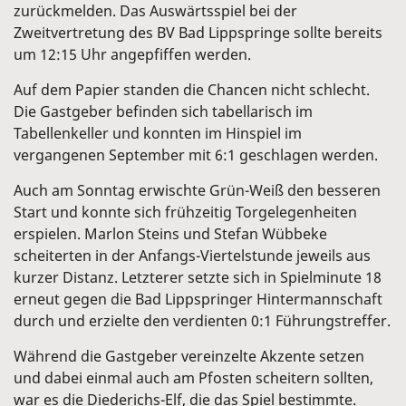
zurückmelden. Das Auswärtsspiel bei der
Zweitvertretung des BV Bad Lippspringe sollte bereits
um 12:15 Uhr angepfiffen werden.
Auf dem Papier standen die Chancen nicht schlecht.
Die Gastgeber befinden sich tabellarisch im
Tabellenkeller und konnten im Hinspiel im
vergangenen September mit 6:1 geschlagen werden.
Auch am Sonntag erwischte Grün-Weiß den besseren
Start und konnte sich frühzeitig Torgelegenheiten
erspielen. Marlon Steins und Stefan Wübbeke
scheiterten in der Anfangs-Viertelstunde jeweils aus
kurzer Distanz. Letzterer setzte sich in Spielminute 18
erneut gegen die Bad Lippspringer Hintermannschaft
durch und erzielte den verdienten 0:1 Führungstreffer.
Während die Gastgeber vereinzelte Akzente setzen
und dabei einmal auch am Pfosten scheitern sollten,
war es die Diederichs-Elf, die das Spiel bestimmte.