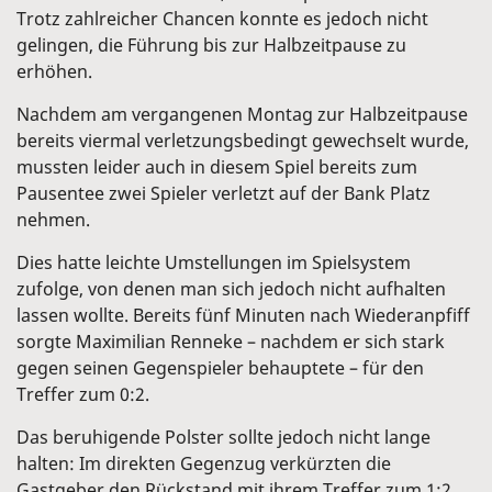
Trotz zahlreicher Chancen konnte es jedoch nicht
gelingen, die Führung bis zur Halbzeitpause zu
erhöhen.
Nachdem am vergangenen Montag zur Halbzeitpause
bereits viermal verletzungsbedingt gewechselt wurde,
mussten leider auch in diesem Spiel bereits zum
Pausentee zwei Spieler verletzt auf der Bank Platz
nehmen.
Dies hatte leichte Umstellungen im Spielsystem
zufolge, von denen man sich jedoch nicht aufhalten
lassen wollte. Bereits fünf Minuten nach Wiederanpfiff
sorgte Maximilian Renneke – nachdem er sich stark
gegen seinen Gegenspieler behauptete – für den
Treffer zum 0:2.
Das beruhigende Polster sollte jedoch nicht lange
halten: Im direkten Gegenzug verkürzten die
Gastgeber den Rückstand mit ihrem Treffer zum 1:2.