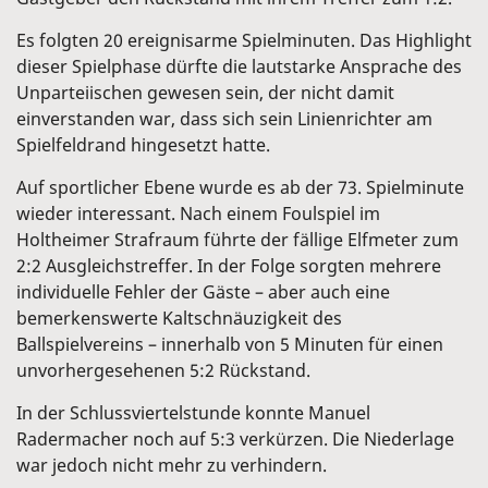
Es folgten 20 ereignisarme Spielminuten. Das Highlight
dieser Spielphase dürfte die lautstarke Ansprache des
Unparteiischen gewesen sein, der nicht damit
einverstanden war, dass sich sein Linienrichter am
Spielfeldrand hingesetzt hatte.
Auf sportlicher Ebene wurde es ab der 73. Spielminute
wieder interessant. Nach einem Foulspiel im
Holtheimer Strafraum führte der fällige Elfmeter zum
2:2 Ausgleichstreffer. In der Folge sorgten mehrere
individuelle Fehler der Gäste – aber auch eine
bemerkenswerte Kaltschnäuzigkeit des
Ballspielvereins – innerhalb von 5 Minuten für einen
unvorhergesehenen 5:2 Rückstand.
In der Schlussviertelstunde konnte Manuel
Radermacher noch auf 5:3 verkürzen. Die Niederlage
war jedoch nicht mehr zu verhindern.