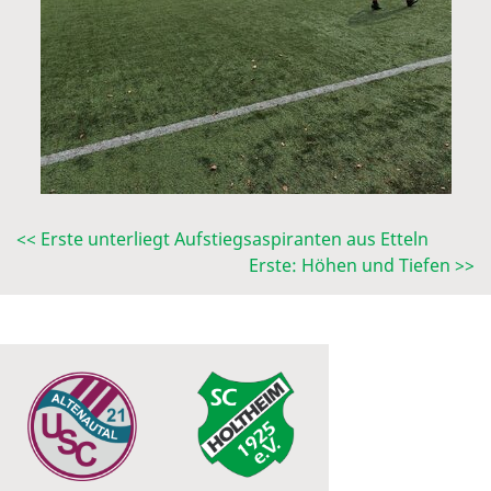
<< Erste unterliegt Aufstiegsaspiranten aus Etteln
Erste: Höhen und Tiefen >>