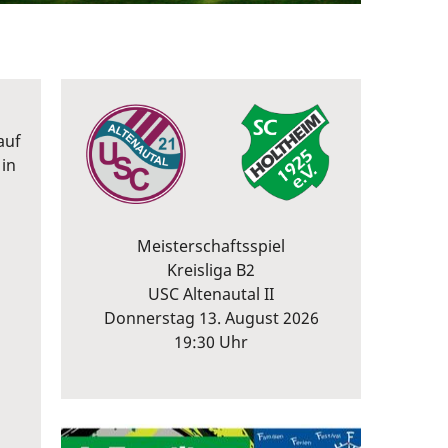
auf
 in
Meisterschaftsspiel
Kreisliga B2
USC Altenautal II
Donnerstag 13. August 2026
19:30 Uhr