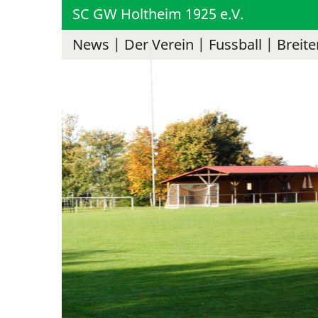
SC GW Holtheim 1925 e.V.
News
Der Verein
Fussball
Breite