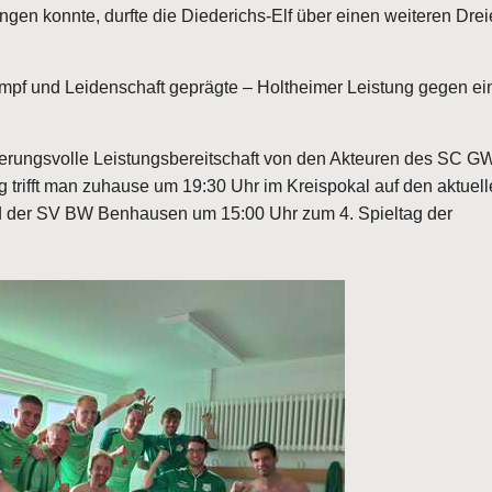
lingen konnte, durfte die Diederichs-Elf über einen weiteren Drei
ampf und Leidenschaft geprägte – Holtheimer Leistung gegen ei
rungsvolle Leistungsbereitschaft von den Akteuren des SC G
g trifft man zuhause um 19:30 Uhr im Kreispokal auf den aktuel
d der SV BW Benhausen um 15:00 Uhr zum 4. Spieltag der