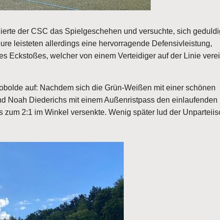
ollierte der CSC das Spielgeschehen und versuchte, sich geduldi
re leisteten allerdings eine hervorragende Defensivleistung,
 Eckstoßes, welcher von einem Verteidiger auf der Linie vereit
Kobolde auf: Nachdem sich die Grün-Weißen mit einer schönen
nd Noah Diederichs mit einem Außenristpass den einlaufenden
 zum 2:1 im Winkel versenkte. Wenig später lud der Unparteii