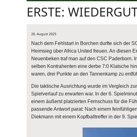
ERSTE: WIEDERG
28. August 2025
Nach dem Fehlstart in Borchen durfte sich de
Heimsieg über Africa United freuen. An diesen E
Neuenbeken traf man auf den CSC Paderborn. In
selben Kontrahenten eine derbe 7:0 Klatsche h
waren, drei Punkte an den Tannenkamp zu entfü
Die taktische Ausrichtung wurde im Vergleich zu
Spielverlauf zu erwarten war. In der 6. Spielminu
einem äußerst platzierten Fernschuss für die Füh
passende Antwort parat: Nach einem feinfühligen 
Diekmann mit einem Kopfballtreffer in der 9. Spie