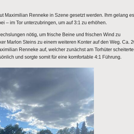
neut Maximilian Renneke in Szene gesetzt werden. Ihm gelang es
i – im Tor unterzubringen, um auf 3:1 zu erhöhen.
echslungen nötig, um frische Beine und frischen Wind zu
ker Marlon Steins zu einem weiteren Konter auf den Weg. Ca. 2
aximilian Renneke auf, welcher zunächst am Torhüter scheiterte
nlich und sorgte somit für eine komfortable 4:1 Führung.