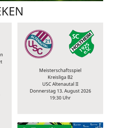
EKEN
en
t
Meisterschaftsspiel
Kreisliga B2
USC Altenautal II
Donnerstag 13. August 2026
e
19:30 Uhr