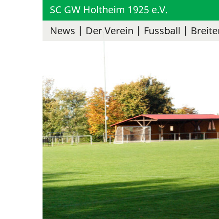
SC GW Holtheim 1925 e.V.
News
Der Verein
Fussball
Breite