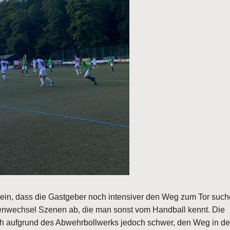
uf ein, dass die Gastgeber noch intensiver den Weg zum Tor suc
tenwechsel Szenen ab, die man sonst vom Handball kennt. Die
sich aufgrund des Abwehrbollwerks jedoch schwer, den Weg in d