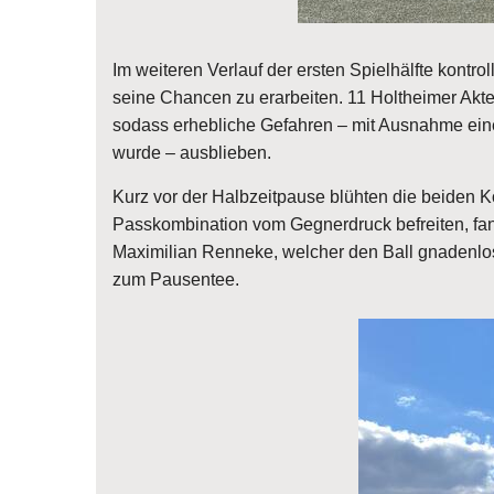
Im weiteren Verlauf der ersten Spielhälfte kontr
seine Chancen zu erarbeiten. 11 Holtheimer Akteu
sodass erhebliche Gefahren – mit Ausnahme eines
wurde – ausblieben.
Kurz vor der Halbzeitpause blühten die beiden 
Passkombination vom Gegnerdruck befreiten, fa
Maximilian Renneke, welcher den Ball gnadenlos
zum Pausentee.