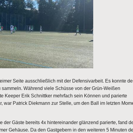
eimer Seite ausschließlich mit der Defensivarbeit. Es konnte d
u sammeln. Während viele Schüsse von der Grün-Weißen
te Keeper Erik Schnittker mehrfach sein Können und parierte
r, war Patrick Diekmann zur Stelle, um den Ball im letzten Mom
 der Gäste bereits 4x hintereinander glänzend parierte, fand d
imer Gehäuse. Da den Gastgebern in den weiteren 5 Minuten de