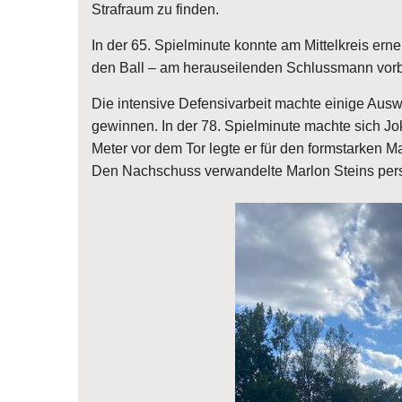
Strafraum zu finden.
In der 65. Spielminute konnte am Mittelkreis er
den Ball – am herauseilenden Schlussmann vorbe
Die intensive Defensivarbeit machte einige Ausw
gewinnen. In der 78. Spielminute machte sich Jo
Meter vor dem Tor legte er für den formstarken M
Den Nachschuss verwandelte Marlon Steins persö