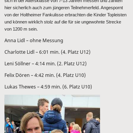
sich in der Altersklasse von 7-13 Jahren messen und zählten
hier sicherlich auch zum jüngeren Teilnehmerfeld. Angespornt
von der Holtheimer Fankulisse erbrachten die Kinder Topleisten
und können wirklich stolz auf die für sie ungewohnte Strecke
von 1200 m sein.
Anna Lidl – ohne Messung
Charlotte Lidl – 6:01 min. (4. Platz U12)
Leni Söllner – 4:14 min. (2. Platz U12)
Felix Dören – 4:42 min. (4. Platz U10)
Lukas Thewes – 4:59 min. (6. Platz U10)