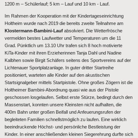
1200 m – Schülerlauf; 5 km – Lauf und 10 km - Lauf.
Im Rahmen der Kooperation mit der Kindertageseinrichtung
Holtheim wurde nach 2019 die bereits zweite Teilnahme am
Klostermann-Bambini-Lauf
absolviert. Die Wetterfrösche
vermelden
bestes Laufwetter
und Temperaturen um die 11
Grad. Pünktlich um 13.10 Uhr trafen sich 8 hoch motivierte
KiTa-Kinder mit ihren Erzieherinnen Tanja Dahl und Nadine
Kalbhen sowie Birgit Schäfers seitens des Sportvereins auf der
Lichtenauer Sportplatzanlage. In guter dritter Startreihe
positioniert, warteten alle Kinder auf den akustischen
Startsignalgeber mittels Startpistole. Ohne großes Zögern ist die
Holtheimer Bambini-Abordnung quasi wie aus der Pistole
geschossen losgelaufen. Selbst erste Stürze, bedingt durch den
Massenstart, konnten unsere Kleinsten nicht aufhalten, die
400m Bahn unter großen Beifall und Anfeuerungsrufen der
begleiteten Familien schnellstmöglich zu laufen. Eine wirklich
beeindruckende Höchst- und persönliche Bestleistung der
Kinder. In einer anschließenden kleinen Siegerehrung durfte sich