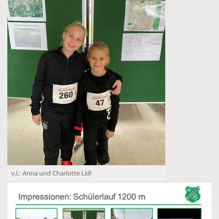
v.l.: Anna und Charlotte Lidl